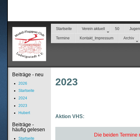
Startseite
Verein aktuell
50
Juge
Termine
Kontakt_Impressum
Archiv
Beiträge - neu
2023
2026
Startseite
2024
2023
Hubert
Aktion VHS:
Beiträge -
häufig gelesen
Die beiden Termine 
Startseite