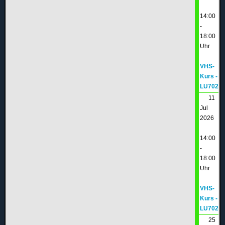
14:00
-
18:00
Uhr
VHS-
Kurs -
LU702
11
Jul
2026
14:00
-
18:00
Uhr
VHS-
Kurs -
LU702
25