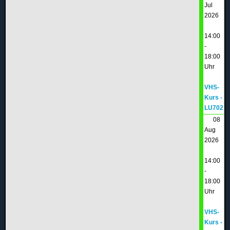
Jul
2026
14:00
-
18:00
Uhr
VHS-
Kurs -
LU702
08
Aug
2026
14:00
-
18:00
Uhr
VHS-
Kurs -