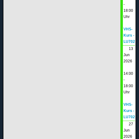
-
18:00
Uhr
VHS-
Kurs -
LU702
13
Jun
2026
14:00
-
18:00
Uhr
VHS-
Kurs -
LU702
27
Jun
2026