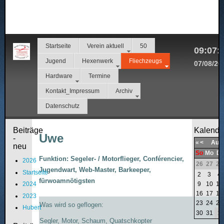
Startseite
Verein aktuell
50
09:07:
Jugend
Hexenwerk
Fliechzeugs
07/08/20
Hardware
Termine
Kontakt_Impressum
Archiv
Datenschutz
Beiträge
Kalende
Uwe
-
«
<
Aug
neu
So
Mo
Di
Funktion: Segeler- / Motorflieger, Conférencier,
2026
26
27
28
Jugendwart, Web-Master, Barkeeper,
Startseite
2
3
4
fürwoamnötigsten
9
10
11
2024
16
17
18
2023
23
24
25
Was wird so geflogen:
Hubert
30
31
1
Segler, Motor, Schaum, Quatschkopter