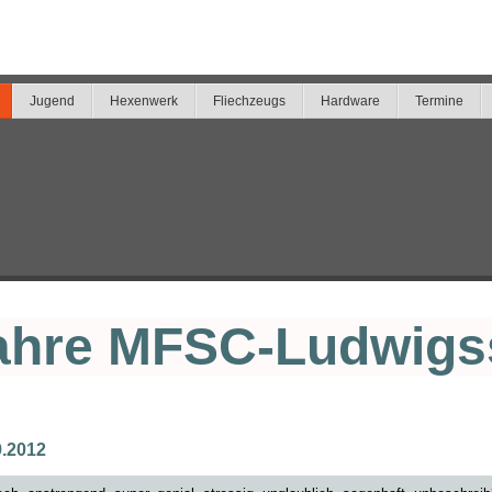
Jugend
Hexenwerk
Fliechzeugs
Hardware
Termine
ahre MFSC-Ludwigs
9.2012