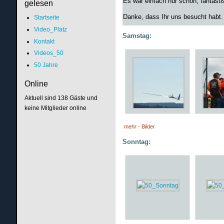
Es war einfach nur schön, fantastis
gelesen
Danke, dass Ihr uns besucht habt.
Startseite
Video_Platz
Samstag:
Kontakt
Videos_50
50 Jahre
Online
Aktuell sind 138 Gäste und
keine Mitglieder online
mehr - Bilder
Sonntag: