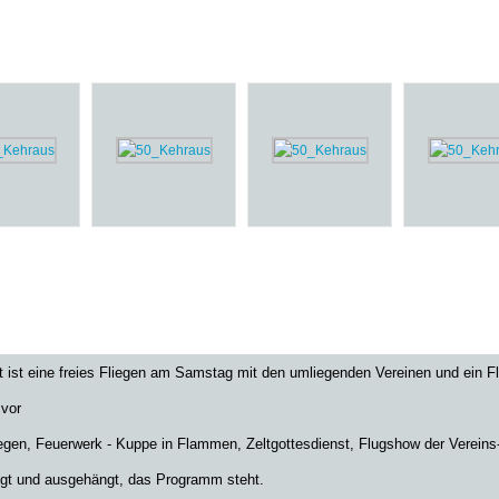
t ist eine freies Fliegen am Samstag mit den umliegenden Vereinen und ein 
 vor
iegen, Feuerwerk - Kuppe in Flammen, Zeltgottesdienst, Flugshow der Vereins-
egt und ausgehängt, d
as Programm steht.