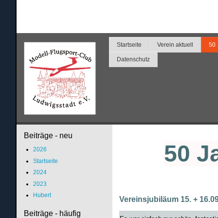
Startseite
Verein aktuell
50
Datenschutz
Beiträge - neu
50 J
2026
Startseite
2024
2023
Hubert
Vereinsjubiläum 15. + 16.0
Beiträge - häufig