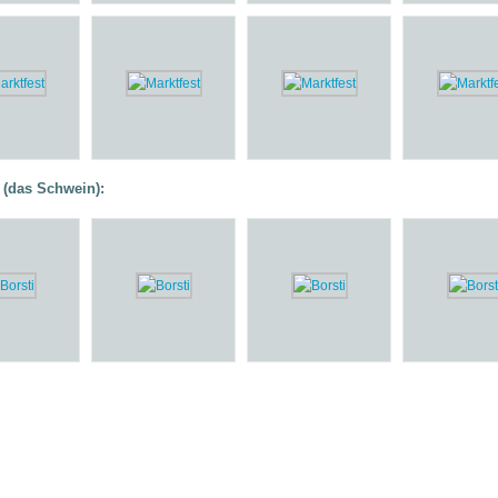
(das Schwein):