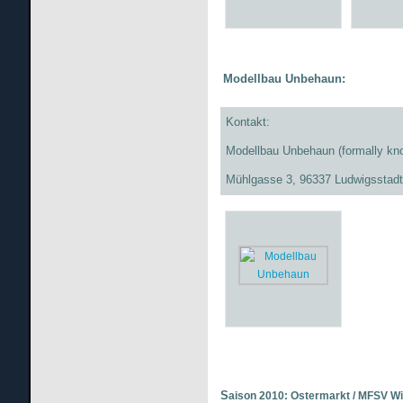
Modellbau Unbehaun:
Kontakt:
Modellbau Unbehaun (formally kn
Mühlgasse 3, 96337 Ludwigsstad
S
aison 2010: Ostermarkt / MFSV Win