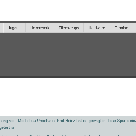
Jugend
Hexenwerk
Fliechzeugs
Hardware
Termine
ffnung vom Modellbau Unbehaun. Karl Heinz hat es gewagt in diese Sparte ein
teilt ist.