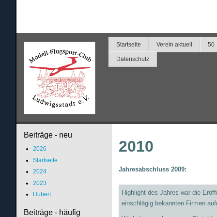
Startseite
Verein aktuell
50
Datenschutz
Beiträge - neu
2010
2026
Startseite
Jahresabschluss 2009:
2024
2023
Highlight des Jahres war die Erö
Hubert
einschlägig bekannten Firmen aufge
Beiträge - häufig