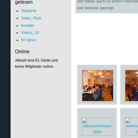
Wir haben auch so einen Platzhirs
gelesen
war bestens gesorgt.
Startseite
Video_Platz
Kontakt
Videos_50
50 Jahre
Online
Aktuell sind 61 Gäste und
keine Mitglieder online