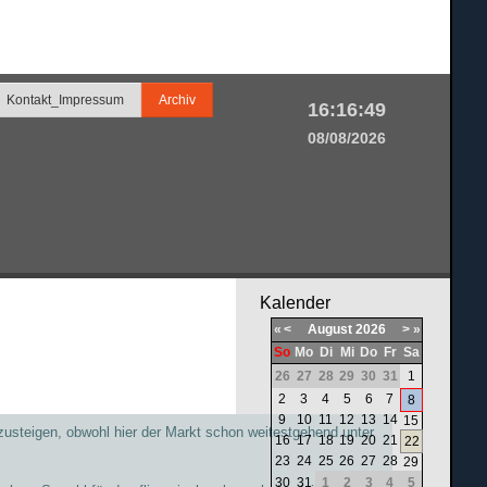
Kontakt_Impressum
Archiv
16:16:50
08/08/2026
Kalender
«
<
August
2026
>
»
So
Mo
Di
Mi
Do
Fr
Sa
26
27
28
29
30
31
1
2
3
4
5
6
7
8
9
10
11
12
13
14
15
zusteigen, obwohl hier der Markt schon weitestgehend unter
16
17
18
19
20
21
22
23
24
25
26
27
28
29
30
31
1
2
3
4
5