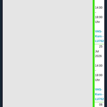
14:00
-
18:00
Uhr
VHS-
Kurs -
LU702
25
Jul
2026
14:00
-
18:00
Uhr
VHS-
Kurs -
LU702
08