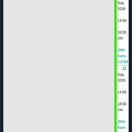
Aug
2026
14:00
-
18:00
Uhr
VHS-
Kurs -
LU702
22
Aug
2026
14:00
-
18:00
Uhr
VHS-
Kurs -