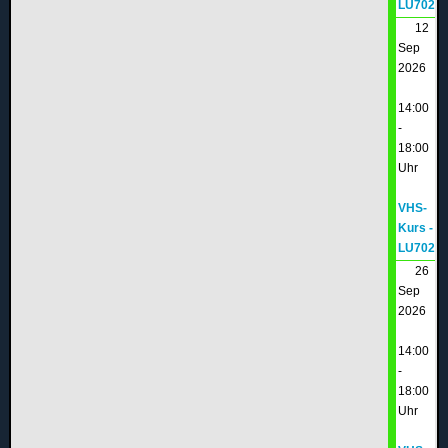
LU702
12
Sep
2026
14:00
-
18:00
Uhr
VHS-
Kurs -
LU702
26
Sep
2026
14:00
-
18:00
Uhr