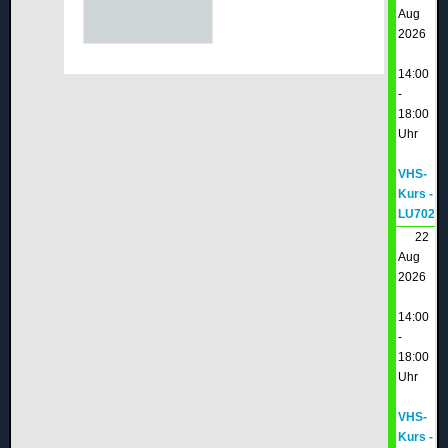
Aug
2026
14:00
-
18:00
Uhr
VHS-
Kurs -
LU702
22
Aug
2026
14:00
-
18:00
Uhr
VHS-
Kurs -