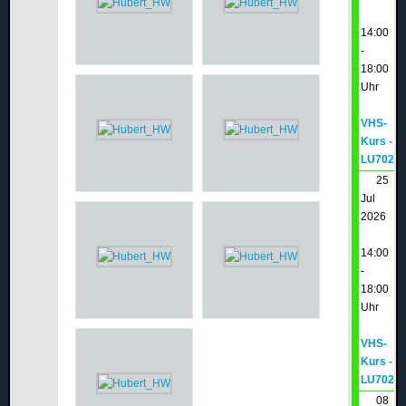
14:00
-
18:00
Uhr
VHS-
Kurs -
LU702
25
Jul
2026
14:00
-
18:00
Uhr
VHS-
Kurs -
LU702
08