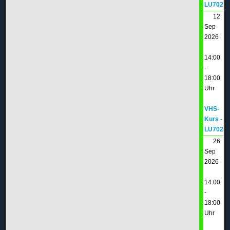
LU702
12
Sep
2026
14:00
-
18:00
Uhr
VHS-
Kurs -
LU702
26
Sep
2026
14:00
-
18:00
Uhr