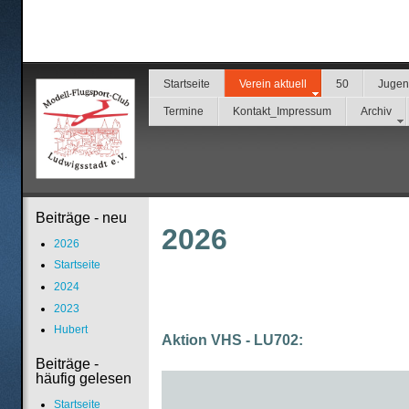
Startseite
Verein aktuell
50
Juge
Termine
Kontakt_Impressum
Archiv
Beiträge - neu
2026
2026
Startseite
2024
2023
Hubert
Aktion VHS - LU702:
Beiträge -
häufig gelesen
Startseite