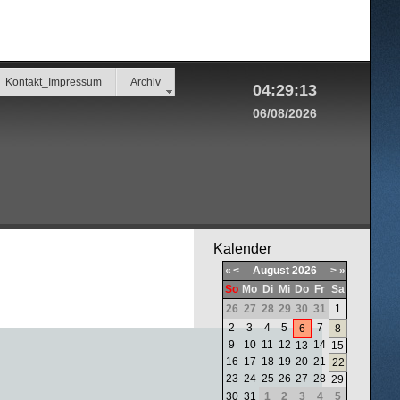
Kontakt_Impressum
Archiv
04:29:13
06/08/2026
Kalender
«
<
August
2026
>
»
So
Mo
Di
Mi
Do
Fr
Sa
26
27
28
29
30
31
1
2
3
4
5
7
6
8
9
10
11
12
14
13
15
16
17
18
19
20
21
22
23
24
25
26
27
28
29
30
31
1
2
3
4
5