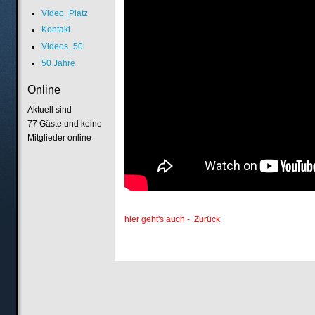
Video_Platz
Kontakt
Videos_50
50 Jahre
Online
Aktuell sind
77 Gäste und keine
Mitglieder online
hier geht's auch - Zurück