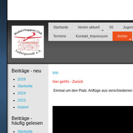
Startseite
Verein aktuell
50
Juge
Termine
Kontakt_Impressum
Archiv
Beiträge - neu
toto
2026
hier geht's - Zurück
Startseite
Einmal um den Platz. Anflüge aus verschiedenen
2024
2023
Hubert
Beiträge -
häufig gelesen
Startseite