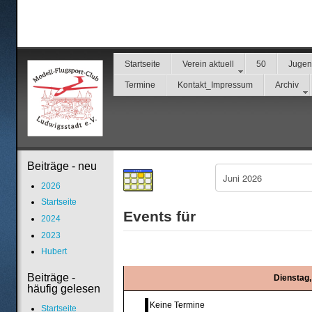
Startseite
Verein aktuell
50
Juge
Termine
Kontakt_Impressum
Archiv
Beiträge - neu
2026
Startseite
Events für
2024
2023
Hubert
Beiträge -
Dienstag,
häufig gelesen
Keine Termine
Startseite