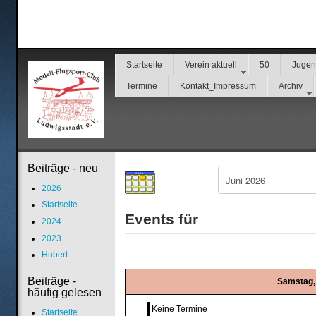
Startseite
Verein aktuell
50
Juge
Termine
Kontakt_Impressum
Archiv
Beiträge - neu
2026
Startseite
Events für
2024
2023
Hubert
Beiträge -
Samstag, 
häufig gelesen
Keine Termine
Startseite