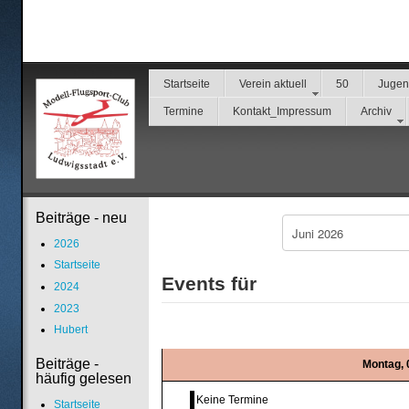
Startseite
Verein aktuell
50
Juge
Termine
Kontakt_Impressum
Archiv
Beiträge - neu
2026
Startseite
Events für
2024
2023
Hubert
Beiträge -
Montag, 
häufig gelesen
Keine Termine
Startseite