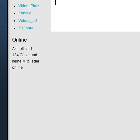
Video_Platz
Kontakt
Videos_50
50 Jahre
Online
Aktuell sind
134 Gäste und
keine Mitglieder
online