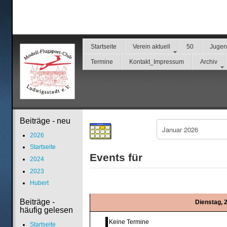
Startseite
Verein aktuell
50
Juge
Termine
Kontakt_Impressum
Archiv
Beiträge - neu
2026
Startseite
Events für
2024
2023
Hubert
Beiträge -
Dienstag, 
häufig gelesen
Keine Termine
Startseite