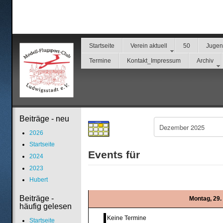
Startseite
Verein aktuell
50
Juge
Termine
Kontakt_Impressum
Archiv
Beiträge - neu
2026
Startseite
Events für
2024
2023
Hubert
Beiträge -
Montag, 29
häufig gelesen
Keine Termine
Startseite