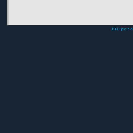
JSN Epic is 