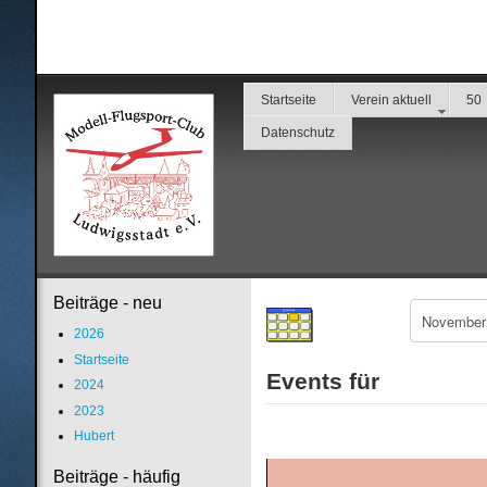
Startseite
Verein aktuell
50
Datenschutz
Beiträge - neu
2026
Startseite
Events für
2024
2023
Hubert
Beiträge - häufig