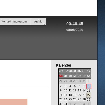
Kontakt_Impressum
Archiv
00:46:45
08/08/2026
Kalender
«
<
August
2026
>
»
So
Mo
Di
Mi
Do
Fr
Sa
26
27
28
29
30
31
1
2
3
4
5
6
7
8
9
10
11
12
13
14
15
16
17
18
19
20
21
22
23
24
25
26
27
28
29
30
31
1
2
3
4
5