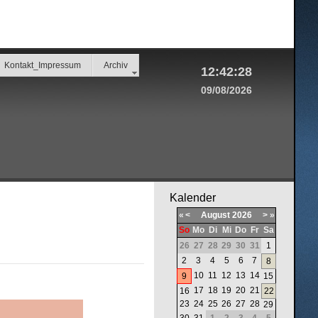
Kontakt_Impressum
Archiv
12:42:28
09/08/2026
Kalender
«
<
August
2026
>
»
So
Mo
Di
Mi
Do
Fr
Sa
26
27
28
29
30
31
1
2
3
4
5
6
7
8
10
11
12
13
14
9
15
17
18
19
20
21
16
22
23
24
25
26
27
28
29
30
31
1
2
3
4
5