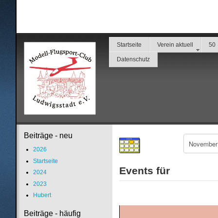
Startseite
Verein aktuell
50
Datenschutz
Beiträge - neu
2026
Startseite
Events für
2024
2023
Hubert
Beiträge - häufig