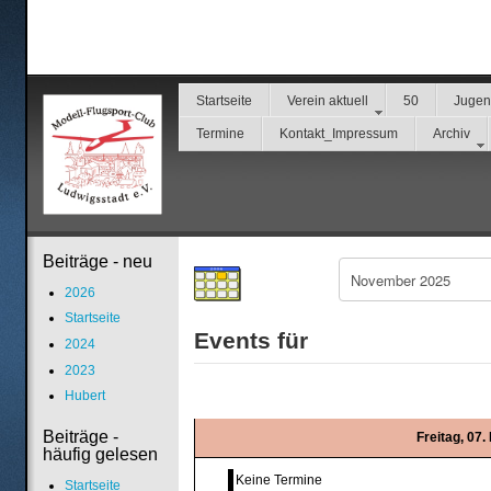
Startseite
Verein aktuell
50
Juge
Termine
Kontakt_Impressum
Archiv
Beiträge - neu
2026
Startseite
Events für
2024
2023
Hubert
Beiträge -
Freitag, 07
häufig gelesen
Keine Termine
Startseite