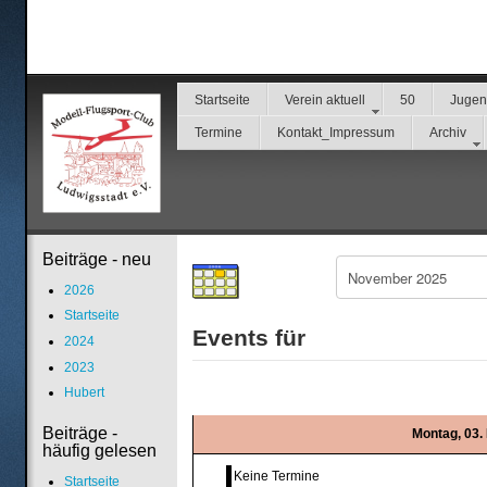
Startseite
Verein aktuell
50
Juge
Termine
Kontakt_Impressum
Archiv
Beiträge - neu
2026
Startseite
Events für
2024
2023
Hubert
Beiträge -
Montag, 03
häufig gelesen
Keine Termine
Startseite