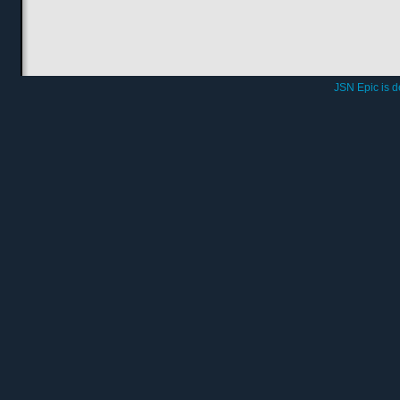
JSN Epic is 