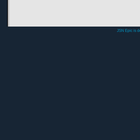
JSN Epic is 