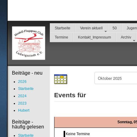
Startseite
Verein aktuell
50
Juge
Termine
Kontakt_Impressum
Archiv
Beiträge - neu
2026
Startseite
Events für
2024
2023
Hubert
Beiträge -
Sonntag, 0
häufig gelesen
Keine Termine
Startseite